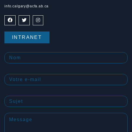
info.calgary@acfa.ab.ca
INTRANET