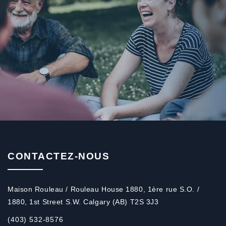
CONTACTEZ-NOUS
Maison Rouleau / Rouleau House 1880, 1ère rue S.O. /
1880, 1st Street S.W. Calgary (AB) T2S 3J3
(403) 532-8576