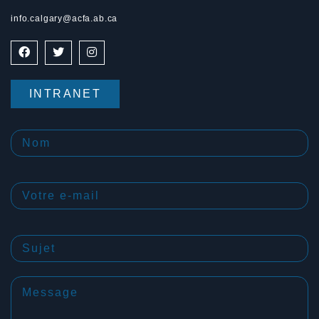
info.calgary@acfa.ab.ca
INTRANET