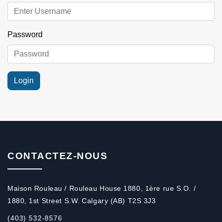
Password
CONTACTEZ-NOUS
Maison Rouleau / Rouleau House 1880, 1ère rue S.O. /
1880, 1st Street S.W. Calgary (AB) T2S 3J3
(403) 532-8576