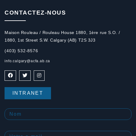
CONTACTEZ-NOUS
Maison Rouleau / Rouleau House 1880, 1ère rue S.O. /
1880, 1st Street S.W. Calgary (AB) T2S 3J3
(403) 532-8576
info.calgary@acfa.ab.ca
INTRANET