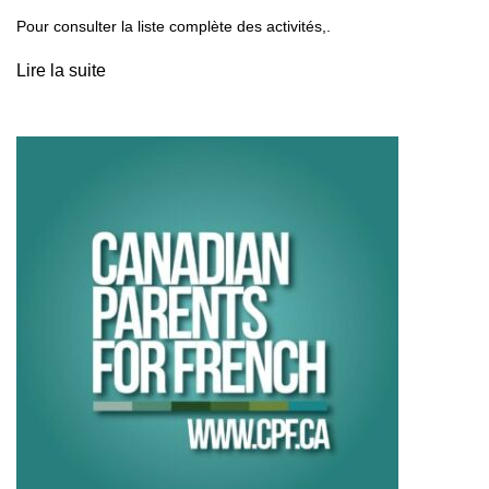
Pour consulter la liste complète des activités,.
Lire la suite