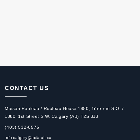
CONTACT US
Maison Rouleau / Rouleau House 1880, 1ère rue S.O. /
1880, 1st Street S.W. Calgary (AB) T2S 3J3
(403) 532-8576
info.calgary@acfa.ab.ca