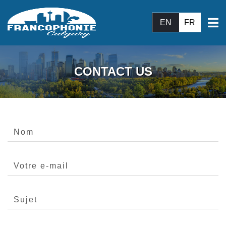
EN
FR
CONTACT US