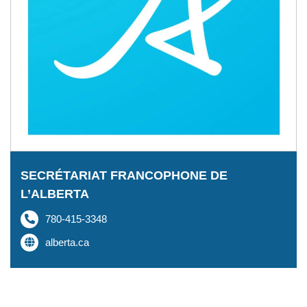
SECRÉTARIAT FRANCOPHONE DE
L’ALBERTA
780-415-3348
alberta.ca