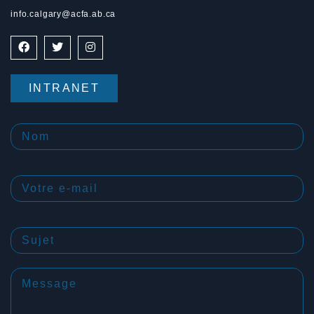
info.calgary@acfa.ab.ca
INTRANET