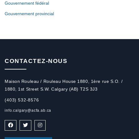
Gouvernement fédéral
Gouvernement provincial
CONTACTEZ-NOUS
Maison Rouleau / Rouleau House 1880, 1ère rue S.O. /
1880, 1st Street S.W. Calgary (AB) T2S 3J3
(403) 532-8576
info.calgary@acfa.ab.ca