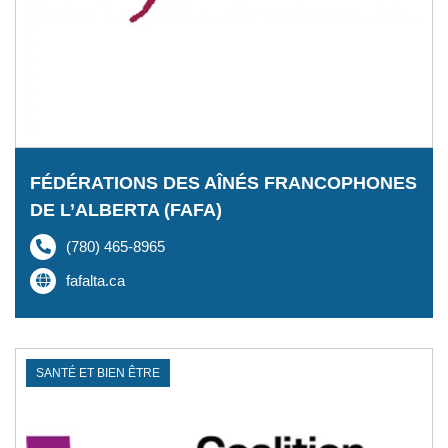
FÉDÉRATIONS DES AÎNÉS FRANCOPHONES
DE L’ALBERTA (FAFA)
(780) 465-8965
fafalta.ca
SANTÉ ET BIEN ÊTRE