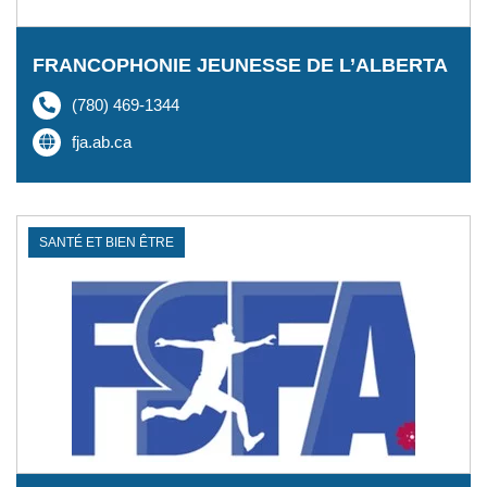
FRANCOPHONIE JEUNESSE DE L’ALBERTA
(780) 469-1344
fja.ab.ca
SANTÉ ET BIEN ÊTRE