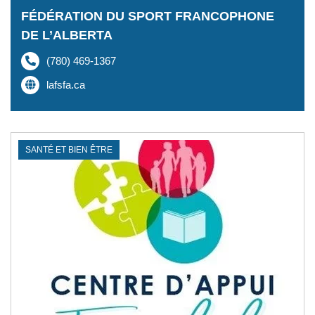
FÉDÉRATION DU SPORT FRANCOPHONE
DE L’ALBERTA
(780) 469-1367
lafsfa.ca
SANTÉ ET BIEN ÊTRE