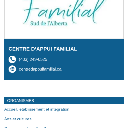
CENTRE D’APPUI FAMILIAL
(403) 249-0525
centredappuifamilial.ca
ORGANISMES
Accueil, établissement et intégration
Arts et cultures