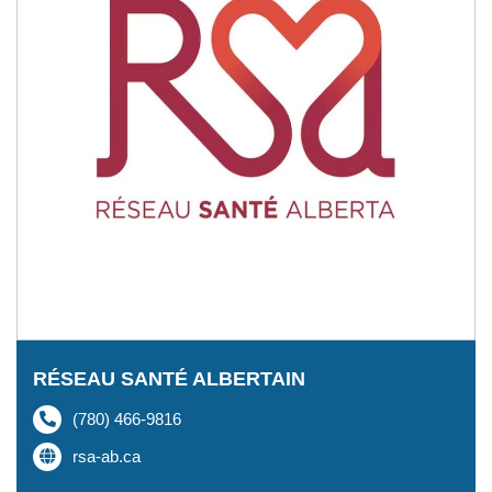
RÉSEAU SANTÉ ALBERTAIN
(780) 466-9816
rsa-ab.ca