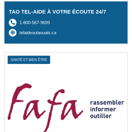
TAO TEL-AIDE À VOTRE ÉCOUTE 24/7
1-800-567-9699
telaideoutaouais.ca
SANTÉ ET BIEN ÊTRE