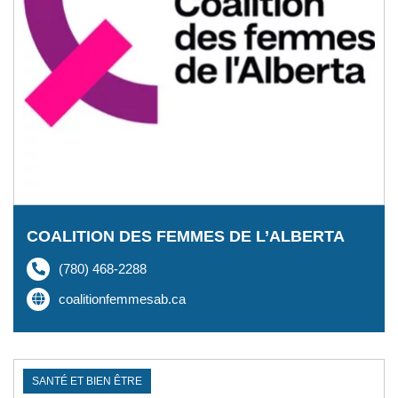
COALITION DES FEMMES DE L’ALBERTA
(780) 468-2288
coalitionfemmesab.ca
SANTÉ ET BIEN ÊTRE