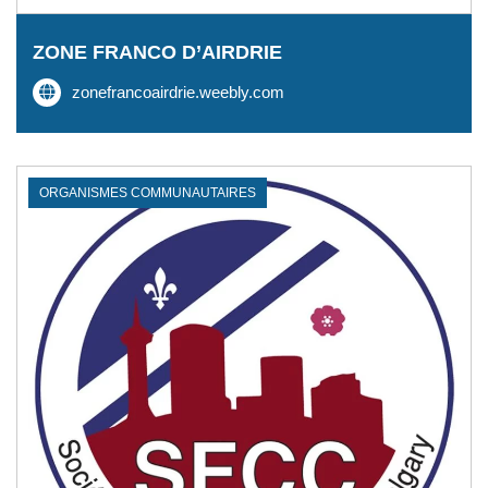
ZONE FRANCO D’AIRDRIE
zonefrancoairdrie.weebly.com
ORGANISMES COMMUNAUTAIRES