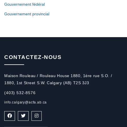
Gouvernement fédéral
Gouvernement provincial
CONTACTEZ-NOUS
Maison Rouleau / Rouleau House 1880, 1ère rue S.O. /
1880, 1st Street S.W. Calgary (AB) T2S 3J3
(403) 532-8576
info.calgary@acfa.ab.ca