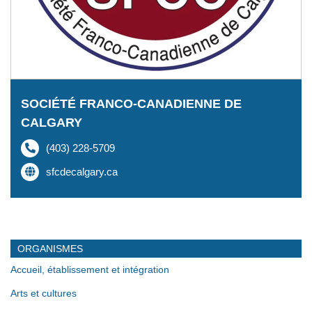
SOCIÉTÉ FRANCO-CANADIENNE DE
CALGARY
(403) 228-5709
sfcdecalgary.ca
ORGANISMES
Accueil, établissement et intégration
Arts et cultures