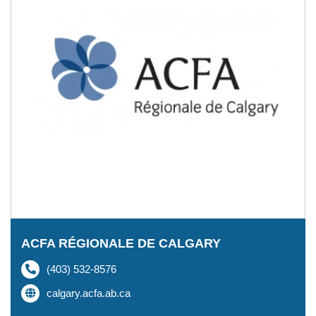
ACFA RÉGIONALE DE CALGARY
(403) 532-8576
calgary.acfa.ab.ca